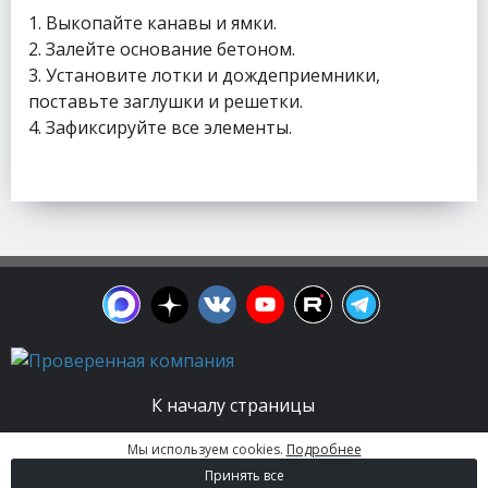
1. Выкопайте канавы и ямки.
2. Залейте основание бетоном.
3. Установите лотки и дождеприемники,
поставьте заглушки и решетки.
4. Зафиксируйте все элементы.
К началу страницы
Мы используем cookies.
Подробнее
© 2003 - 2026. Апельсин group | Группа
Принять все
строительных компаний Все права защищены.