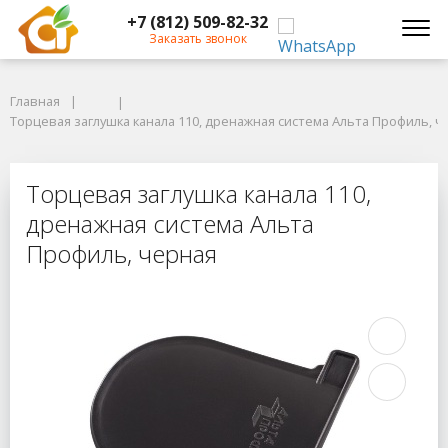
+7 (812) 509-82-32
Заказать звонок
Главная
Главная
Торцевая заглушка канала 110, дренажная система Альта Профиль, че
Торцевая заглушка канала 110, дренажная система Альта Профиль, ч
Торцевая заглушка канала 110, др
Торцевая заглушка канала 110,
дренажная система Альта
Профиль, черная