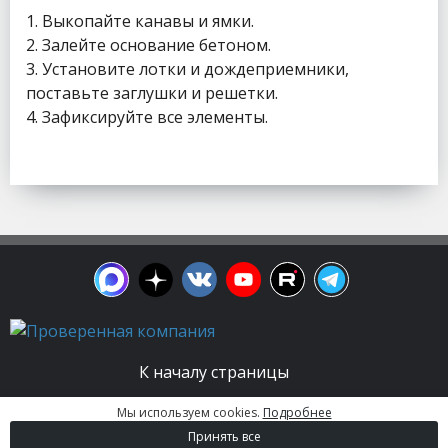
1. Выкопайте канавы и ямки.
2. Залейте основание бетоном.
3. Установите лотки и дождеприемники,
поставьте заглушки и решетки.
4. Зафиксируйте все элементы.
К началу страницы
Мы используем cookies.
Подробнее
© 2003 - 2026. Апельсин group | Группа
Принять все
строительных компаний Все права защищены.