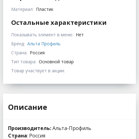
Материал:
Пластик
Остальные характеристики
Показывать элемент в меню:
Нет
Бренд:
Альта Профиль
Страна:
Россия
Тип товара:
Основной товар
Товар участвует в акции:
Описание
Производитель:
Альта-Профиль
Страна
: Россия