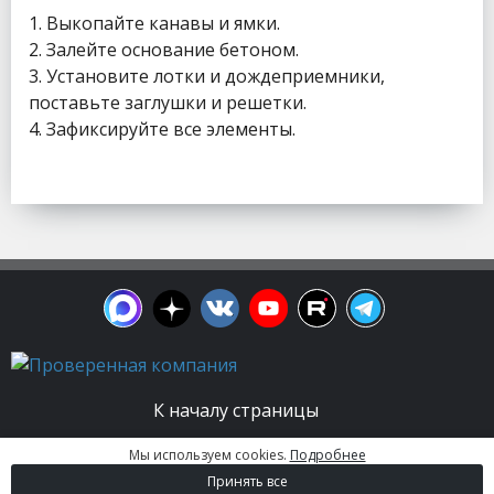
1. Выкопайте канавы и ямки.
2. Залейте основание бетоном.
3. Установите лотки и дождеприемники,
поставьте заглушки и решетки.
4. Зафиксируйте все элементы.
К началу страницы
Мы используем cookies.
Подробнее
© 2003 - 2026. Апельсин group | Группа
Принять все
строительных компаний Все права защищены.