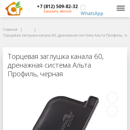
+7 (812) 509-82-32
Заказать звонок
Главная
Главная
Торцевая заглушка канала 60, дренажная система Альта Профиль, чер
Торцевая заглушка канала 60, дренажная система Альта Профиль, че
Торцевая заглушка канала 60, дре
Торцевая заглушка канала 60,
дренажная система Альта
Профиль, черная