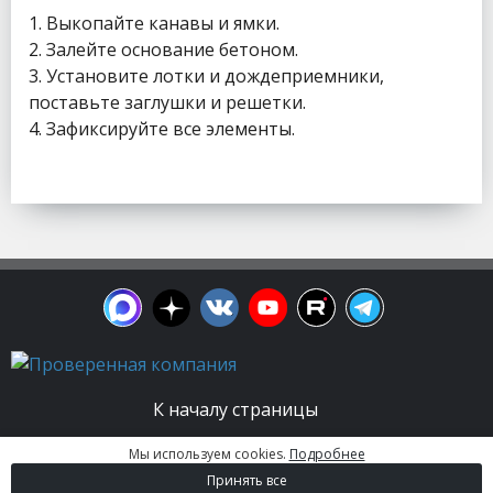
1. Выкопайте канавы и ямки.
2. Залейте основание бетоном.
3. Установите лотки и дождеприемники,
поставьте заглушки и решетки.
4. Зафиксируйте все элементы.
К началу страницы
Мы используем cookies.
Подробнее
© 2003 - 2026. Апельсин group | Группа
Принять все
строительных компаний Все права защищены.