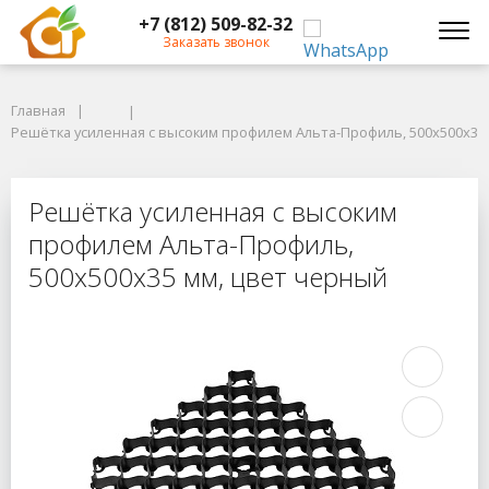
+7 (812) 509-82-32
Заказать звонок
Главная
Главная
Решётка усиленная с высоким профилем Альта-Профиль, 500х500х35 м
Решётка усиленная с высоким профилем Альта-Профиль, 500х500х35
Решётка усиленная с высоким про
Решётка усиленная с высоким
профилем Альта-Профиль,
500х500х35 мм, цвет черный