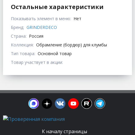
Остальные характеристики
Показывать элемент в меню:
Нет
Бренд:
GRINDERDECO
Страна:
Россия
Коллекция:
Обрамление (бордюр) для клумбы
Тип товара:
Основной товар
Товар участвует в акции:
К началу страницы