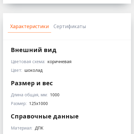
Характеристики
Сертификаты
Внешний вид
Цветовая схема:
коричневая
Цвет:
шоколад
Размер и вес
Длина общая, мм:
1000
Размер:
125х1000
Справочные данные
Материал:
ДПК