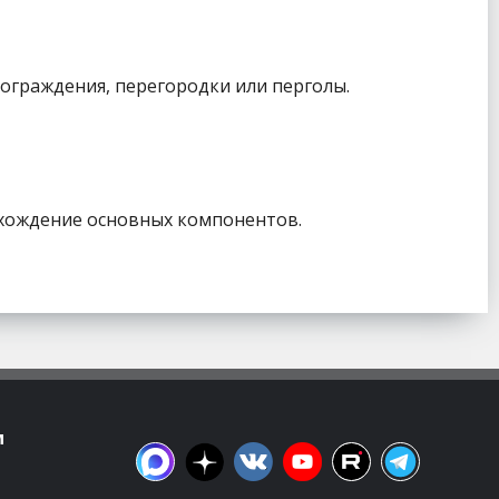
ограждения, перегородки или перголы.
схождение основных компонентов.
м