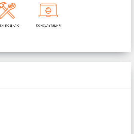
аж под ключ
Консультация