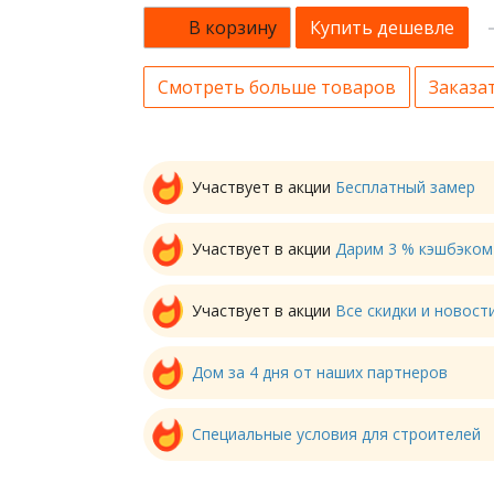
В корзину
Купить дешевле
Смотреть больше товаров
Заказат
Участвует в акции
Бесплатный замер
Участвует в акции
Дарим 3 % кэшбэком
Участвует в акции
Все скидки и новос
Дом за 4 дня от наших партнеров
Специальные условия для строителей