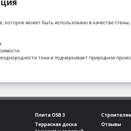
ация
которое может быть использовано в качестве стены, 
.
оимости.
неоднородности тона и подчеркивает природное прои
Плита OSB 3
Строителя
Террасная доска
Отзывы