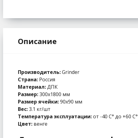
Описание
Производитель:
Grinder
Страна:
Россия
Материал:
ДПК
Размер:
300х1800 мм
Размер ячейки:
90х90 мм
Вес:
3.1 кг/шт
Температура эксплуатации:
от -40 С° до +60 С°
Цвет:
венге