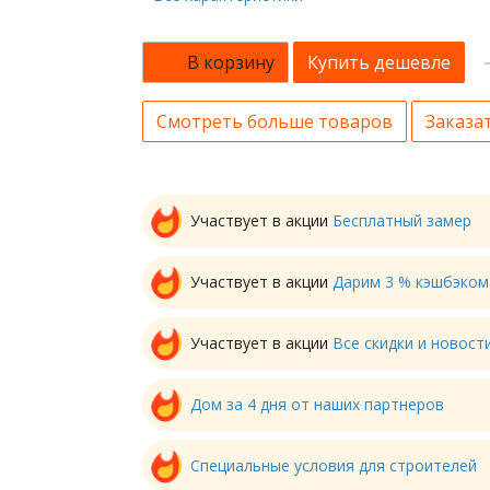
В корзину
Купить дешевле
Смотреть больше товаров
Заказат
Участвует в акции
Бесплатный замер
Участвует в акции
Дарим 3 % кэшбэком
Участвует в акции
Все скидки и новос
Дом за 4 дня от наших партнеров
Специальные условия для строителей