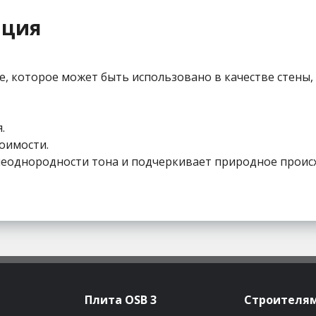
ация
которое может быть использовано в качестве стены, 
.
оимости.
неоднородности тона и подчеркивает природное прои
Плита OSB 3
Строителя