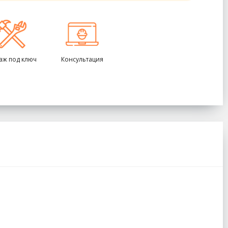
аж под ключ
Консультация