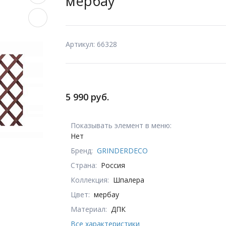
мербау
Артикул: 66328
5 990 руб.
Показывать элемент в меню:
Нет
Бренд:
GRINDERDECO
Страна:
Россия
Коллекция:
Шпалера
Цвет:
мербау
Материал:
ДПК
Все характеристики