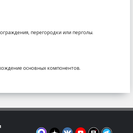
ограждения, перегородки или перголы.
схождение основных компонентов.
м