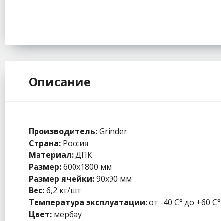
Описание
Производитель:
Grinder
Страна:
Россия
Материал:
ДПК
Размер:
600х1800 мм
Размер ячейки:
90х90 мм
Вес:
6,2 кг/шт
Температура эксплуатации:
от -40 С° до +60 С°
Цвет:
мербау