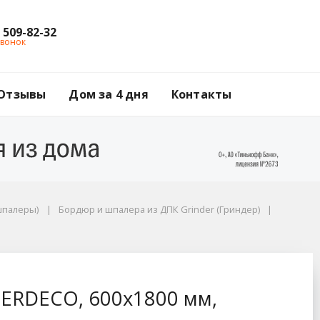
) 509-82-32
звонок
Отзывы
Дом за 4 дня
Контакты
шпалеры)
Бордюр и шпалера из ДПК Grinder (Гриндер)
мм, мербау
ERDECO, 600х1800 мм,