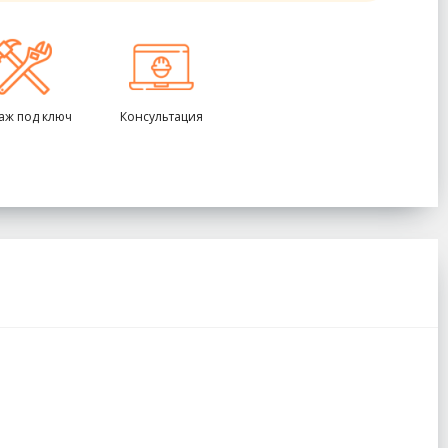
аж под ключ
Консультация