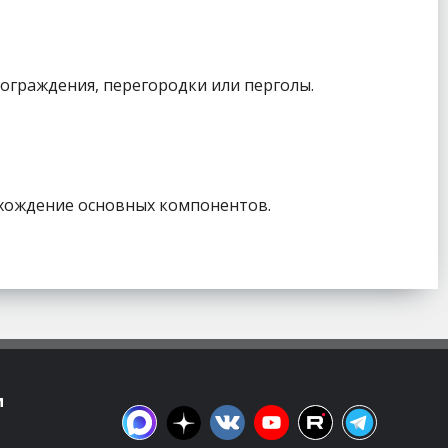
ограждения, перегородки или перголы.
схождение основных компонентов.
м