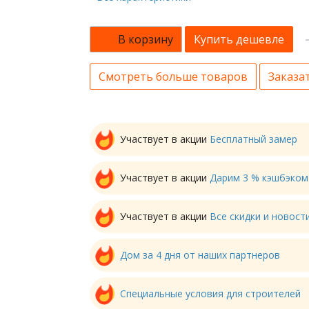
В корзину
Купить дешевле
Смотреть больше товаров
Заказат
Участвует в акции
Бесплатный замер
Участвует в акции
Дарим 3 % кэшбэком
Участвует в акции
Все скидки и новос
Дом за 4 дня от наших партнеров
Специальные условия для строителей