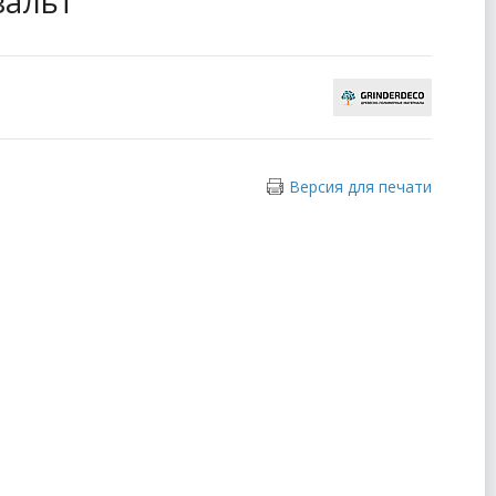
зальт
Версия для печати