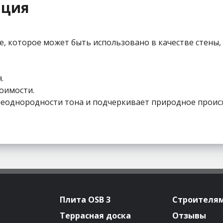
ация
которое может быть использовано в качестве стены, 
.
оимости.
неоднородности тона и подчеркивает природное прои
Плита OSB 3
Строителя
Террасная доска
Отзывы