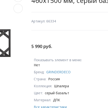
460х1500 мм, серый ба
Артикул: 66334
5 990 руб.
Показывать элемент в меню:
Нет
Бренд:
GRINDERDECO
Страна:
Россия
Коллекция:
Шпалера
Цвет:
серый базальт
Материал:
ДПК
Все характеристики