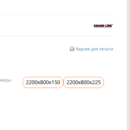
Версия для печати
змеры
2200х800x150
2200х800x225