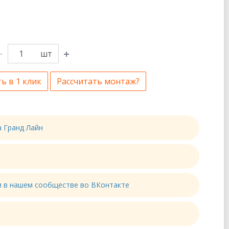
шт
ь в 1 клик
Рассчитать монтаж?
а Гранд Лайн
ти в нашем сообществе во ВКонтакте