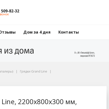
) 509-82-32
звонок
Отзывы
Дом за 4 дня
Контакты
шпалеры)
Грядки Grand Line
 мм, венге
Line, 2200х800x300 мм,