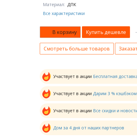
Материал:
ДПК
Все характеристики
В корзину
Купить дешевле
Смотреть больше товаров
Заказат
Участвует в акции
Бесплатная доставк
Участвует в акции
Дарим 3 % кэшбэком
Участвует в акции
Все скидки и новос
Дом за 4 дня от наших партнеров