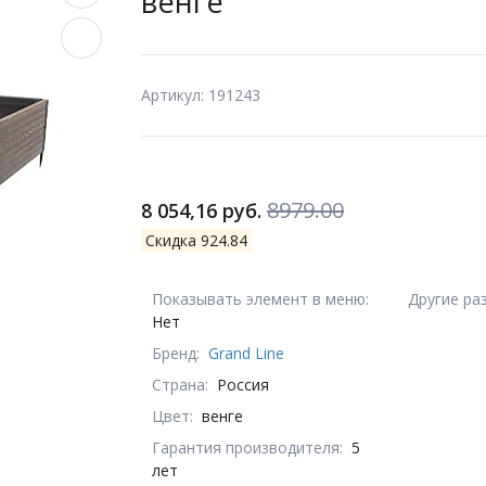
венге
Артикул: 191243
8979.00
8 054,16 руб.
Скидка 924.84
Показывать элемент в меню:
Другие ра
Нет
Бренд:
Grand Line
Страна:
Россия
Цвет:
венге
Гарантия производителя:
5
лет