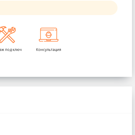
аж под ключ
Консультация