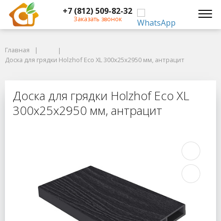
+7 (812) 509-82-32
Заказать звонок
Главная
Главная
Доска для грядки Holzhof Eco XL 300x25x2950 мм, антрацит
Доска для грядки Holzhof Eco XL 300x25x2950 мм, антрацит
Доска для грядки Holzhof Eco XL 3
Доска для грядки Holzhof Eco XL
300x25x2950 мм, антрацит