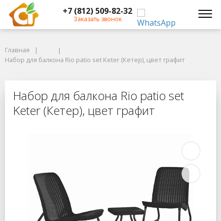
+7 (812) 509-82-32
Заказать звонок
Главная
Главная
Набор для балкона Rio patio set Keter (Кетер), цвет графит
Набор для балкона Rio patio set Keter (Кетер), цвет графит
Набор для балкона Rio patio set Ket
Набор для балкона Rio patio set
Keter (Кетер), цвет графит