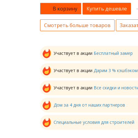
В корзину
Купить дешевле
Смотреть больше товаров
Заказат
Участвует в акции
Бесплатный замер
Участвует в акции
Дарим 3 % кэшбэком
Участвует в акции
Все скидки и новос
Дом за 4 дня от наших партнеров
Специальные условия для строителей