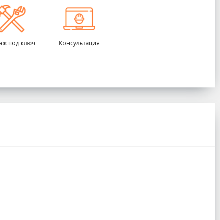
аж под ключ
Консультация