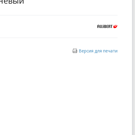
чневый
Версия для печати