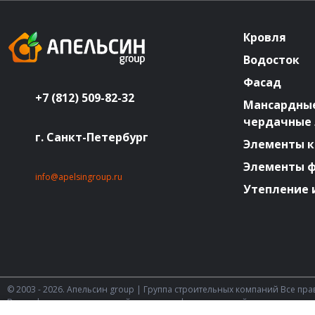
Кровля
Водосток
Фасад
+7 (812) 509-82-32
Мансардные
чердачные
г. Санкт-Петербург
Элементы к
Элементы 
info@apelsingroup.ru
Утепление 
© 2003 - 2026. Апельсин group | Группа строительных компаний Все пр
Вся информация на этом сайте носит информационный характер и не
Статьи 437 (2) ГК РФ.