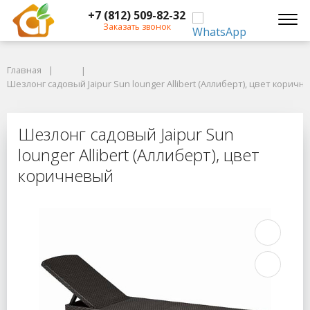
+7 (812) 509-82-32
Заказать звонок
Главная
Главная
Шезлонг садовый Jaipur Sun lounger Allibert (Аллиберт), цвет коричне
Шезлонг садовый Jaipur Sun lounger Allibert (Аллиберт), цвет коричн
Шезлонг садовый Jaipur Sun lounge
Шезлонг садовый Jaipur Sun
lounger Allibert (Аллиберт), цвет
коричневый