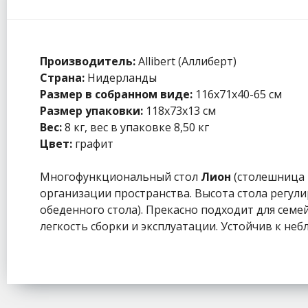
Производитель:
Allibert (Аллиберт)
Страна:
Нидерланды
Размер в собранном виде:
116x71x40-65 см
Размер упаковки:
118x73x13 см
Вес:
8 кг, вес в упаковке 8,50 кг
Цвет:
графит
Многофункциональный стол
Лион
(столешница 
организации пространства. Высота стола регулир
обеденного стола). Прекасно подходит для семе
легкость сборки и эксплуатации. Устойчив к не