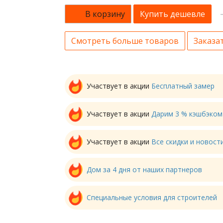
В корзину
Купить дешевле
Смотреть больше товаров
Заказат
Участвует в акции
Бесплатный замер
Участвует в акции
Дарим 3 % кэшбэком
Участвует в акции
Все скидки и новос
Дом за 4 дня от наших партнеров
Специальные условия для строителей