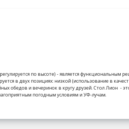
регулируется по высоте) - является функциональным 
уется в двух позициях: низкой (использование в качест
йных обедов и вечеринок в кругу друзей. Стол Лион - э
благоприятным погодным условиям и УФ-лучам.