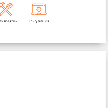
аж под ключ
Консультация