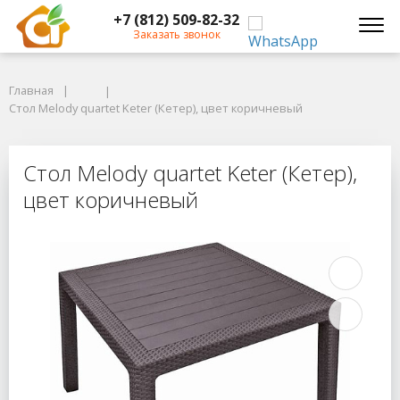
+7 (812) 509-82-32
Заказать звонок
Главная
Главная
Стол Melody quartet Keter (Кетер), цвет коричневый
Стол Melody quartet Keter (Кетер), цвет коричневый
Стол Melody quartet Keter (Кетер)
Стол Melody quartet Keter (Кетер),
цвет коричневый