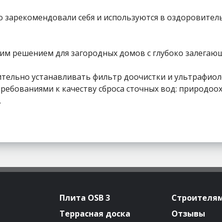
зарекомендовали себя и используются в оздоровительны
шим решением для загородных домов с глубоко залегаю
олнительно устанавливать фильтр доочистки и ультраф
ребованиями к качеству сброса сточных вод: природоо
.
Плита OSB 3
Строителя
Террасная доска
Отзывы