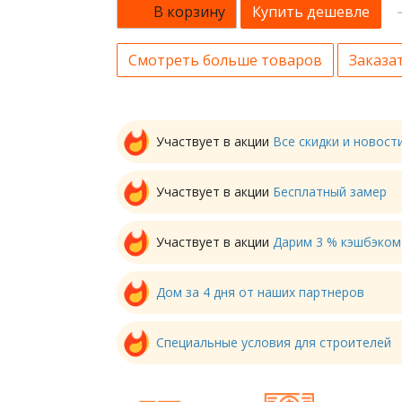
В корзину
Купить дешевле
Смотреть больше товаров
Заказат
Участвует в акции
Все скидки и новос
Участвует в акции
Бесплатный замер
Участвует в акции
Дарим 3 % кэшбэком
Дом за 4 дня от наших партнеров
Специальные условия для строителей