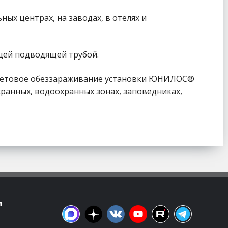
х центрах, на заводах, в отелях и
щей подводящей трубой.
иолетовое обеззараживание установки ЮНИЛОС®
хранных, водоохранных зонах, заповедниках,
м