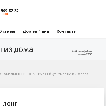
) 509-82-32
звонок
Отзывы
Дом за 4 дня
Контакты
канализация ЮНИЛОС АСТРА в СПб купить по ценам завода
 лонг