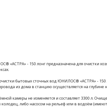
С® «АСТРА» - 150 лонг предназначена для очистки хоз
ксах.
очистки бытовых сточных вод ЮНИЛОС® «АСТРА» - 150 
ровода из дома в станцию осуществляется на глубине н
мной камеры не изменяется и составляет 3300 л. Очищ
колодец, либо насосом на рельеф или в водоём (имеютс