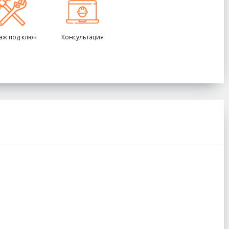
аж под ключ
Консультация