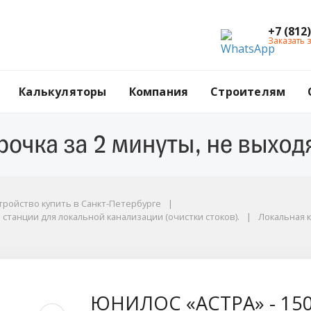
+7 (812
Заказать 
Калькуляторы
Компания
Строителям
анции для локальной канализации (очистки стоков).
тройство купить в Санкт-Петербурге
станции для локальной канализации (очистки стоков).
Локальная 
50 лонг
ЮНИЛОС «АСТРА» - 150