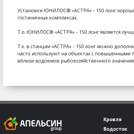
Установки ЮНИЛОС® «АСТРА» - 150 лонг хорошо 
гостиничных комплексах.
Т.о. ЮНИЛОС® «АСТРА» - 150 лонг является луч
Т.к. в станции «АСТРА» - 150 лонг можно доп
часто используют на объектах с повышенными т
вблизи водоемов рыбохозяйственного значения
Кровля
Водосток