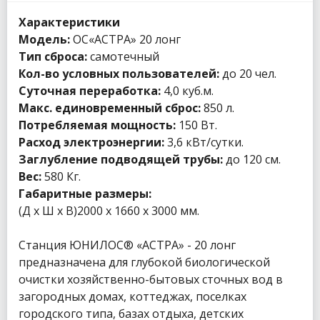
Характеристики
Модель:
ОС«АСТРА» 20 лонг
Тип сброса:
самотечный
Кол-во условных пользователей:
до 20 чел.
Суточная переработка:
4,0 куб.м.
Макс. единовременный сброс:
850 л.
Потребляемая мощность:
150 Вт.
Расход электроэнергии:
3,6 кВт/сутки.
Заглубление подводящей трубы:
до 120 см.
Вес:
580 Кг.
Габаритные размеры:
(Д х Ш х В)2000 x 1660 x 3000 мм.
Станция ЮНИЛОС® «АСТРА» - 20 лонг
предназначена для глубокой биологической
очистки хозяйственно-бытовых сточных вод в
загородных домах, коттеджах, поселках
городского типа, базах отдыха, детских