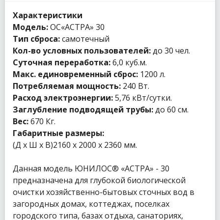
Характеристики
Модель:
ОС«АСТРА» 30
Тип сброса:
самотечный
Кол-во условных пользователей:
до 30 чел.
Суточная переработка:
6,0 куб.м.
Макс. единовременный сброс:
1200 л.
Потребляемая мощность:
240 Вт.
Расход электроэнергии:
5,76 кВт/сутки.
Заглубление подводящей трубы:
до 60 см.
Вес:
670 Кг.
Габаритные размеры:
(Д х Ш х В)2160 x 2000 x 2360 мм.
Данная модель ЮНИЛОС® «АСТРА» - 30
предназначена для глубокой биологической
очистки хозяйственно-бытовых сточных вод в
загородных домах, коттеджах, поселках
городского типа, базах отдыха, санаториях,