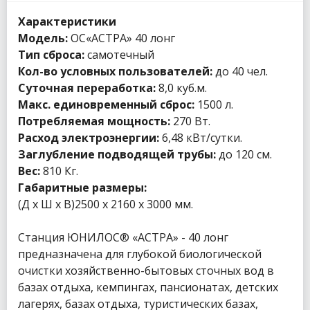
Характеристики
Модель:
ОС«АСТРА» 40 лонг
Тип сброса:
самотечный
Кол-во условных пользователей:
до 40 чел.
Суточная переработка:
8,0 куб.м.
Макс. единовременный сброс:
1500 л.
Потребляемая мощность:
270 Вт.
Расход электроэнергии:
6,48 кВт/сутки.
Заглубление подводящей трубы:
до 120 см.
Вес:
810 Кг.
Габаритные размеры:
(Д х Ш х В)2500 x 2160 x 3000 мм.
Станция ЮНИЛОС® «АСТРА» - 40 лонг
предназначена для глубокой биологической
очистки хозяйственно-бытовых сточных вод в
базах отдыха, кемпингах, пансионатах, детских
лагерях, базах отдыха, туристических базах,