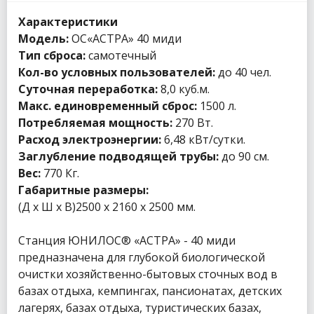
Характеристики
Модель:
ОС«АСТРА» 40 миди
Тип сброса:
самотечный
Кол-во условных пользователей:
до 40 чел.
Суточная переработка:
8,0 куб.м.
Макс. единовременный сброс:
1500 л.
Потребляемая мощность:
270 Вт.
Расход электроэнергии:
6,48 кВт/сутки.
Заглубление подводящей трубы:
до 90 см.
Вес:
770 Кг.
Габаритные размеры:
(Д х Ш х В)2500 x 2160 x 2500 мм.
Станция ЮНИЛОС® «АСТРА» - 40 миди
предназначена для глубокой биологической
очистки хозяйственно-бытовых сточных вод в
базах отдыха, кемпингах, пансионатах, детских
лагерях, базах отдыха, туристических базах,