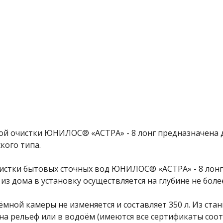
ой очистки ЮНИЛОС® «АСТРА» - 8 лонг предназначена 
кого типа.
чистки бытовых сточных вод ЮНИЛОС® «АСТРА» - 8 лонг
из дома в установку осуществляется на глубине не боле
ёмной камеры не изменяется и составляет 350 л. Из ст
а рельеф или в водоём (имеются все сертификаты соот