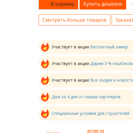
В корзину
Купить дешевле
Смотреть больше товаров
Заказат
Участвует в акции
Бесплатный замер
Участвует в акции
Дарим 3 % кэшбэком
Участвует в акции
Все скидки и новос
Дом за 4 дня от наших партнеров
Специальные условия для строителей