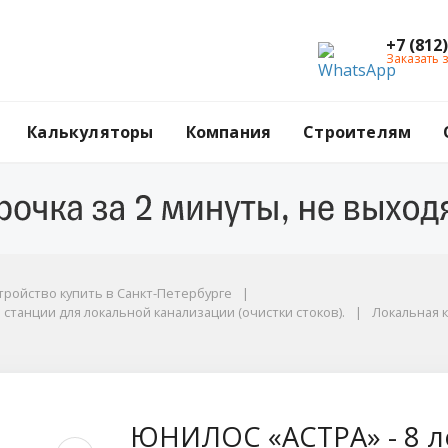
+7 (812
Заказать 
Калькуляторы
Компания
Строителям
анции для локальной канализации (очистки стоков).
тройство купить в Санкт-Петербурге
станции для локальной канализации (очистки стоков).
Локальная 
 лонг
ЮНИЛОС «АСТРА» - 8 л