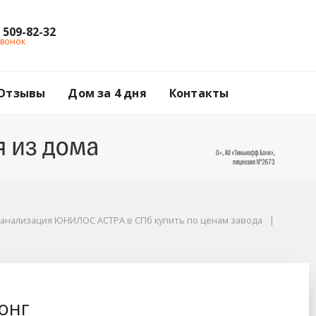
) 509-82-32
звонок
Отзывы
Дом за 4 дня
Контакты
канализация ЮНИЛОС АСТРА в СПб купить по ценам завода
онг