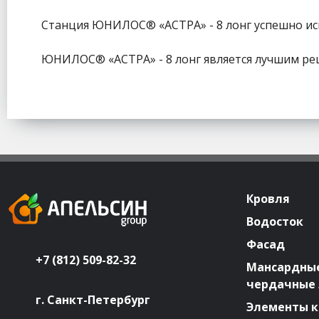
Станция ЮНИЛОС® «АСТРА» - 8 лонг успешно испо
ЮНИЛОС® «АСТРА» - 8 лонг является лучшим ре
Кровля
Водосток
Фасад
+7 (812) 509-82-32
Мансардные
чердачные
г. Санкт-Петербург
Элементы к