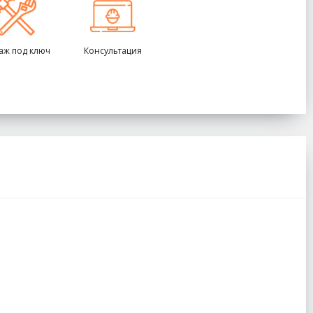
аж под ключ
Консультация