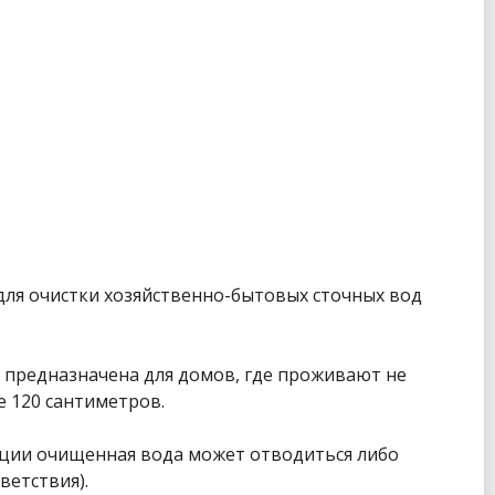
для очистки хозяйственно-бытовых сточных вод
 предназначена для домов, где проживают не
е 120 сантиметров.
анции очищенная вода может отводиться либо
ветствия).