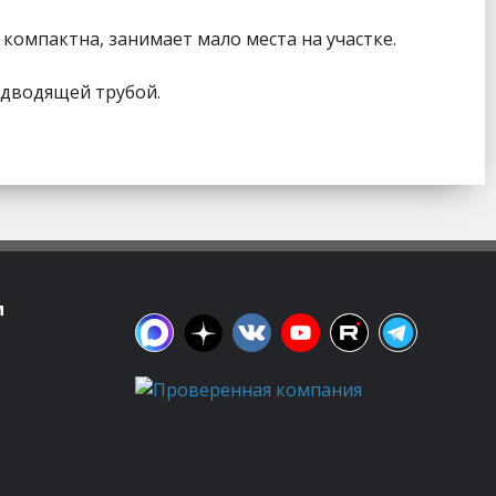
компактна, занимает мало места на участке.
одводящей трубой.
м