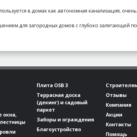
льзуется в домах как автономная канализация, очень 
шением для загородных домов с глубоко залегающей п
Плита OSB 3
Строителя
Террасная доска
Отзывы
(декинг) и садовый
Компания
паркет
 окна,
Акции
Заборы и ограждения
 лестницы
Контакты
Благоустройство
ровли
Помощь