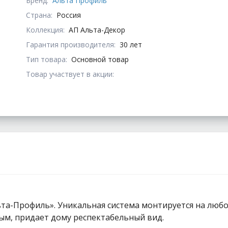
Бренд:
Альта Профиль
Страна:
Россия
Коллекция:
АП Альта-Декор
Гарантия производителя:
30 лет
Тип товара:
Основной товар
Товар участвует в акции:
та-Профиль». Уникальная система монтируется на любой
ым, придает дому респектабельный вид.