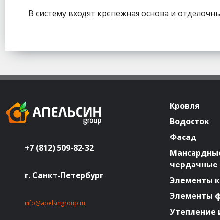
В систему входят крепежная основа и отделочн
Кровля
Водосток
Фасад
+7 (812) 509-82-32
Мансардные
чердачные
г. Санкт-Петербург
Элементы к
Элементы 
info@apelsingroup.ru
Утепление 