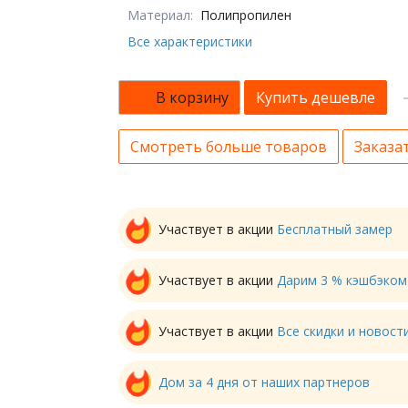
Материал:
Полипропилен
Все характеристики
В корзину
Купить дешевле
Смотреть больше товаров
Заказат
Участвует в акции
Бесплатный замер
Участвует в акции
Дарим 3 % кэшбэком
Участвует в акции
Все скидки и новос
Дом за 4 дня от наших партнеров