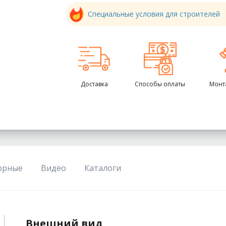
Специальные условия для строителей
Доставка
Способы оплаты
Монт
орные
Видео
Каталоги
Внешний вид