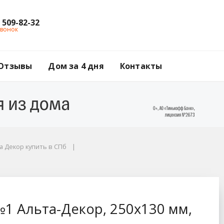
) 509-82-32
звонок
Отзывы
Дом за 4 дня
Контакты
 Декор купить в СПб
0х130 мм, белоснежн
1 Альта-Декор, 250х130 мм,