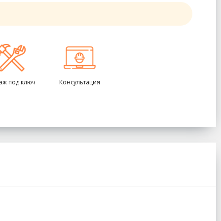
аж под ключ
Консультация