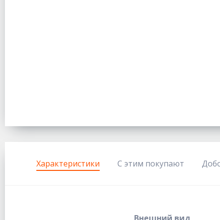
Характеристики
С этим покупают
Доб
Внешний вид