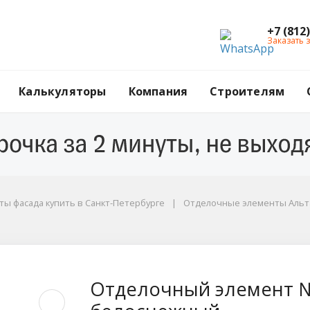
+7 (812
Заказать 
Калькуляторы
Компания
Строителям
ы фасада купить в Санкт-Петербурге
Отделочные элементы Альта
 №1 Альта-Декор, 25
Отделочный элемент №