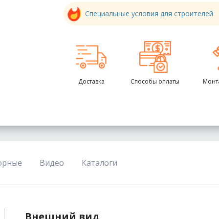
Специальные условия для строителей
Доставка
Способы оплаты
Монт
орные
Видео
Каталоги
Внешний вид