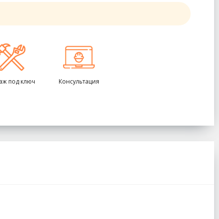
аж под ключ
Консультация