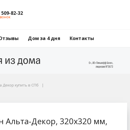
) 509-82-32
звонок
Отзывы
Дом за 4 дня
Контакты
 Декор купить в СПб
0х320 мм, коричневы
 Альта-Декор, 320х320 мм,