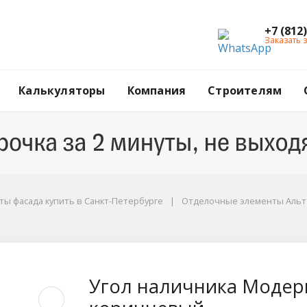
+7 (812
Заказать 
Калькуляторы
Компания
Строителям
ы фасада купить в Санкт-Петербурге
Отделочные элементы Альта
ерн Альта-Декор, 32
Угол наличника Модерн