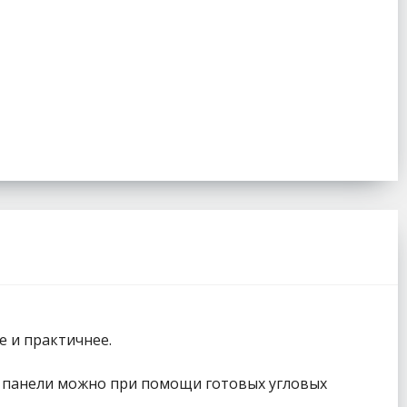
е и практичнее.
ть панели можно при помощи готовых угловых