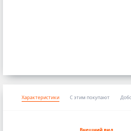
Характеристики
С этим покупают
Доб
Внешний вид