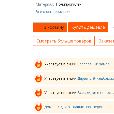
Материал:
Полипропилен
Все характеристики
В корзину
Купить дешевле
Смотреть больше товаров
Заказат
Участвует в акции
Бесплатный замер
Участвует в акции
Дарим 3 % кэшбэком
Участвует в акции
Все скидки и новос
Дом за 4 дня от наших партнеров