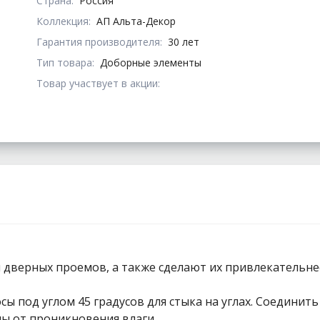
Страна:
Россия
Коллекция:
АП Альта-Декор
Гарантия производителя:
30 лет
Тип товара:
Доборные элементы
Товар участвует в акции:
 дверных проемов, а также сделают их привлекательне
сы под углом 45 градусов для стыка на углах. Соедини
ы от проникновения влаги.