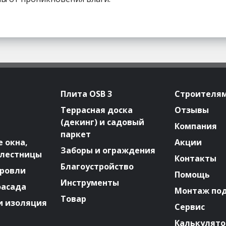
Плита OSB 3
Строителя
Террасная доска
Отзывы
(декинг) и садовый
Компания
паркет
 окна,
Акции
Заборы и ограждения
 лестницы
Контакты
Благоустройство
ровли
Помощь
Инструменты
фасада
Монтаж по
Товар
и изоляция
Сервис
Калькулят