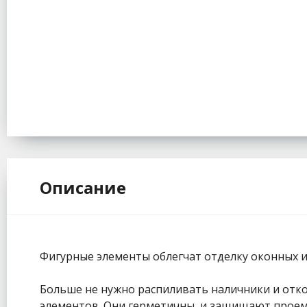
Описание
Фигурные элементы облегчат отделку оконных и
Больше не нужно распиливать наличники и отко
элементов. Они герметичны, и защищают проем