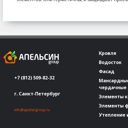
Кровля
Водосток
Фасад
+7 (812) 509-82-32
Мансардные
чердачные
г. Санкт-Петербург
Элементы к
Элементы 
info@apelsingroup.ru
Утепление 