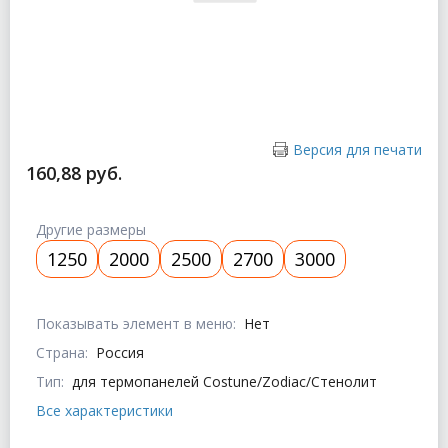
Версия для печати
160,88 руб.
Другие размеры
1250
2000
2500
2700
3000
Показывать элемент в меню:
Нет
Страна:
Россия
Тип:
для термопанелей Costune/Zodiac/Стенолит
Все характеристики