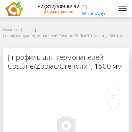
+7 (812) 509-82-32
Заказать звонок
Главная
Главная
J-профиль для термопанелей Costune/Zodiac/Стенолит, 1500 мм
J-профиль для термопанелей Costune/Zodiac/Стенолит, 1500 мм
J-профиль для термопанелей Costu
J-профиль для термопанелей
Costune/Zodiac/Стенолит, 1500 мм