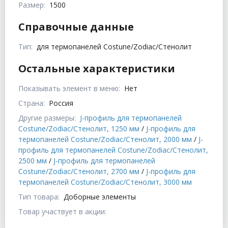
Размер:
1500
Справочные данные
Тип:
для термопанелей Costune/Zodiac/Стенолит
Остальные характеристики
Показывать элемент в меню:
Нет
Страна:
Россия
Другие размеры:
J-профиль для термопанелей
Costune/Zodiac/Стенолит, 1250 мм
/
J-профиль для
термопанелей Costune/Zodiac/Стенолит, 2000 мм
/
J-
профиль для термопанелей Costune/Zodiac/Стенолит,
2500 мм
/
J-профиль для термопанелей
Costune/Zodiac/Стенолит, 2700 мм
/
J-профиль для
термопанелей Costune/Zodiac/Стенолит, 3000 мм
Тип товара:
Доборные элементы
Товар участвует в акции: