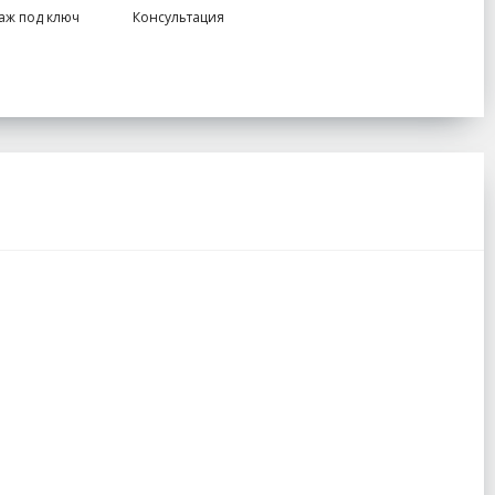
аж под ключ
Консультация