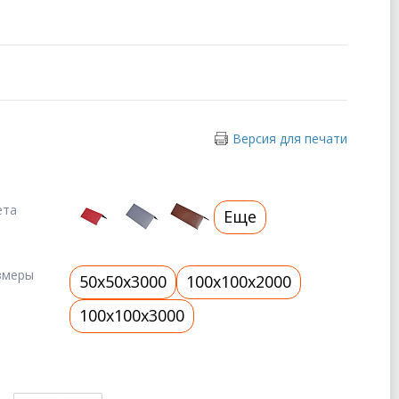
Версия для печати
ета
Еще
змеры
50x50x3000
100x100x2000
100x100x3000