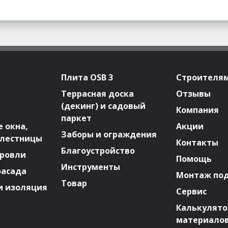
Плита OSB 3
Строителя
Террасная доска
Отзывы
(декинг) и садовый
Компания
паркет
 окна,
Акции
Заборы и ограждения
 лестницы
Контакты
Благоустройство
ровли
Помощь
Инструменты
фасада
Монтаж по
Товар
и изоляция
Сервис
Калькулят
материало