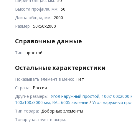
Ширина общая, мм:
50
Высота профиля, мм:
50
Длина общая, мм:
2000
Размер:
50x50x2000
Справочные данные
Тип:
простой
Остальные характеристики
Показывать элемент в меню:
Нет
Страна:
Россия
Другие размеры:
Угол наружный простой, 100x100x2000 
100x100x3000 мм, RAL 6005 зеленый
/
Угол наружный про
Тип товара:
Доборные элементы
Товар участвует в акции: