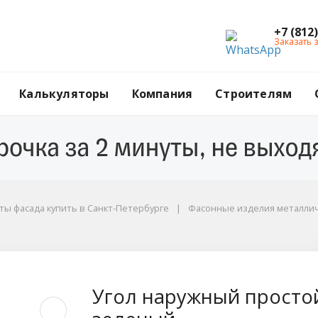
+7 (812
Заказать 
Калькуляторы
Компания
Строителям
ы фасада купить в Санкт-Петербурге
Фасонные изделия металли
ой, 50x50x2000 мм, R
Угол наружный простой