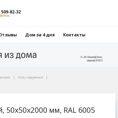
) 509-82-32
звонок
Отзывы
Дом за 4 дня
Контакты
ческие
Углы наружные
AL 6005 зеленый
, 50x50x2000 мм, RAL 6005