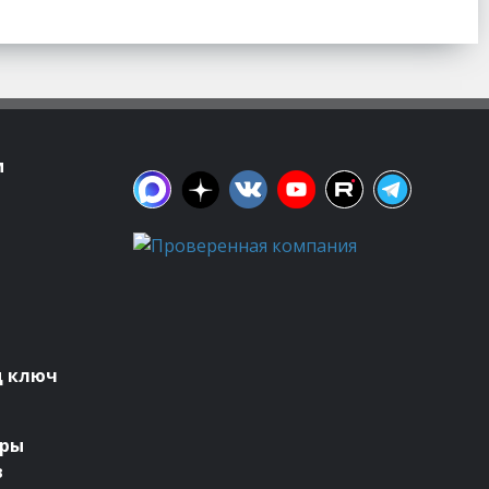
м
д ключ
оры
в