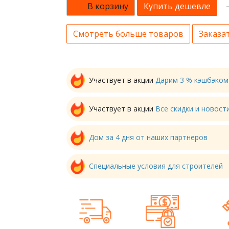
В корзину
Купить дешевле
Смотреть больше товаров
Заказат
Участвует в акции
Дарим 3 % кэшбэком
Участвует в акции
Все скидки и новос
Дом за 4 дня от наших партнеров
Специальные условия для строителей