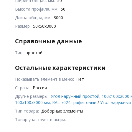
Ширина общая, мм:
50
Высота профиля, мм:
50
Длина общая, мм:
3000
Размер:
50x50x3000
Справочные данные
Тип:
простой
Остальные характеристики
Показывать элемент в меню:
Нет
Страна:
Россия
Другие размеры:
Угол наружный простой, 100x100x2000 
100x100x3000 мм, RAL 7024 графитовый
/
Угол наружный 
Тип товара:
Доборные элементы
Товар участвует в акции: