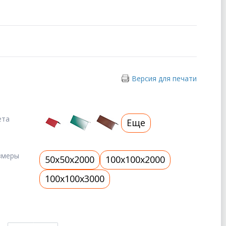
Версия для печати
ета
Еще
змеры
50x50x2000
100x100x2000
100x100x3000