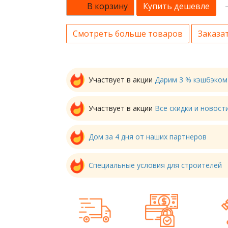
В корзину
Купить дешевле
Смотреть больше товаров
Заказат
Участвует в акции
Дарим 3 % кэшбэком
Участвует в акции
Все скидки и новос
Дом за 4 дня от наших партнеров
Специальные условия для строителей