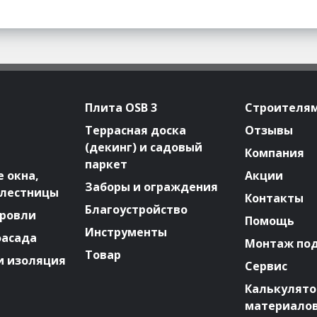
Плита OSB 3
Строителя
Террасная доска
Отзывы
(декинг) и садовый
Компания
паркет
 окна,
Акции
Заборы и ограждения
 лестницы
Контакты
Благоустройство
ровли
Помощь
Инструменты
фасада
Монтаж по
Товар
и изоляция
Сервис
Калькулят
материало