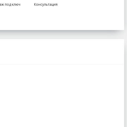
аж под ключ
Консультация