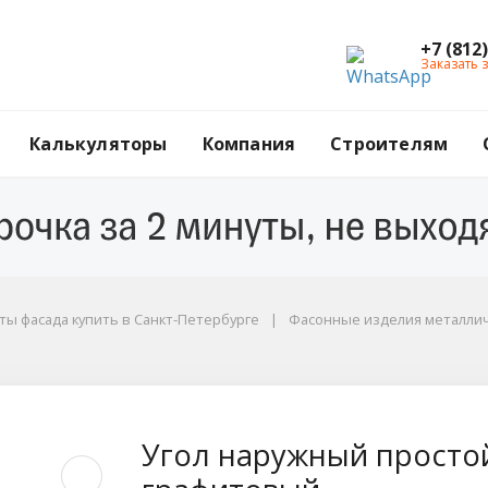
+7 (812
Заказать 
Калькуляторы
Компания
Строителям
ы фасада купить в Санкт-Петербурге
Фасонные изделия металли
ой, 50x50x3000 мм, 
Угол наружный простой