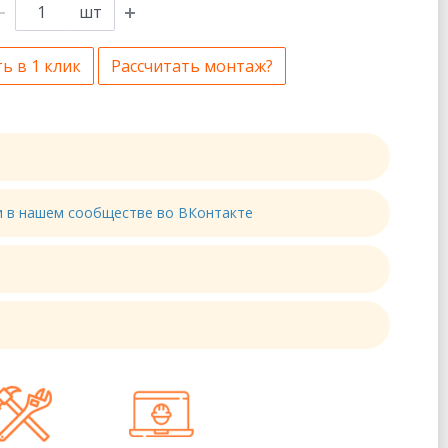
шт
ь в 1 клик
Рассчитать монтаж?
ти в нашем сообществе во ВКонтакте