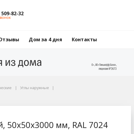
) 509-82-32
звонок
Отзывы
Дом за 4 дня
Контакты
ческие
Углы наружные
RAL 7024 графитовый
, 50x50x3000 мм, RAL 7024