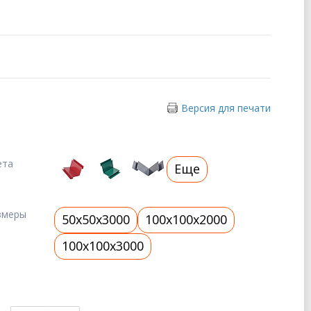
Версия для печати
ета
Еще
змеры
50x50x3000
100x100x2000
100x100x3000