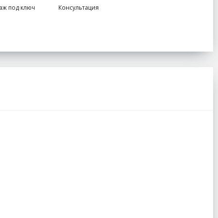
аж под ключ
Консультация