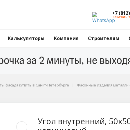
+7 (812
Заказать 
Калькуляторы
Компания
Строителям
ы фасада купить в Санкт-Петербурге
Фасонные изделия металли
x50x2000 мм, RAL 801
Угол внутренний, 50x5