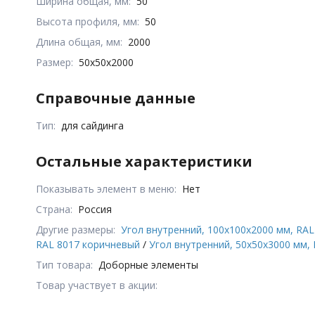
Ширина общая, мм:
50
Высота профиля, мм:
50
Длина общая, мм:
2000
Размер:
50x50x2000
Справочные данные
Тип:
для сайдинга
Остальные характеристики
Показывать элемент в меню:
Нет
Страна:
Россия
Другие размеры:
Угол внутренний, 100x100x2000 мм, RA
RAL 8017 коричневый
/
Угол внутренний, 50x50x3000 мм,
Тип товара:
Доборные элементы
Товар участвует в акции: