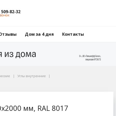
) 509-82-32
звонок
Отзывы
Дом за 4 дня
Контакты
ческие
Углы внутренние
7 коричневый
0x2000 мм, RAL 8017