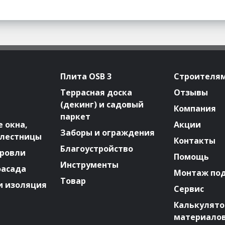
Плита OSB 3
Строителя
Террасная доска
Отзывы
(декинг) и садовый
Компания
паркет
 окна,
Акции
Заборы и ограждения
 лестницы
Контакты
Благоустройство
ровли
Помощь
Инструменты
фасада
Монтаж по
Товар
и изоляция
Сервис
Калькулят
материало