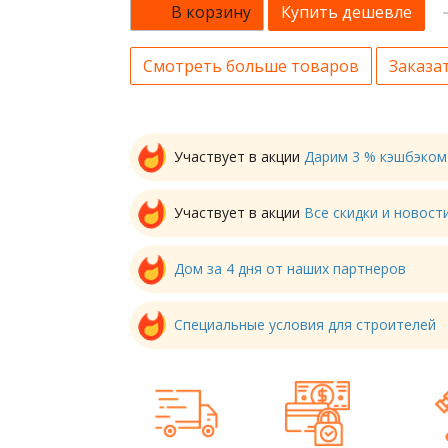
В корзину
Купить дешевле
Смотреть больше товаров
Заказат
Участвует в акции
Дарим 3 % кэшбэком
Участвует в акции
Все скидки и новос
Дом за 4 дня от наших партнеров
Специальные условия для строителей