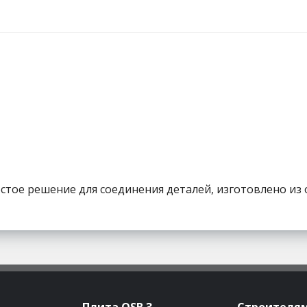
стое решение для соединения деталей, изготовлено из
Плита OSB 3
Строителя