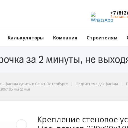
+7 (812
Заказать 
Калькуляторы
Компания
Строителям
ы фасада купить в Санкт-Петербурге
Подсистема для фасада
П
90х105 мм (2 мм)
0х105 мм (2 мм)
силенное Гранд Лайн 
Крепление стеновое ус