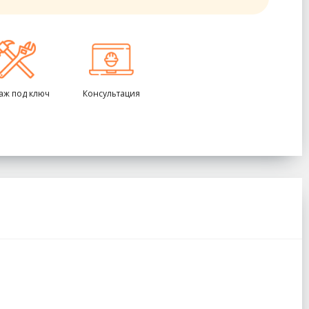
аж под ключ
Консультация