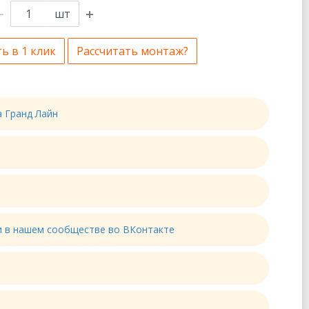
шт
ь в 1 клик
Рассчитать монтаж?
а Гранд Лайн
ти в нашем сообществе во ВКонтакте