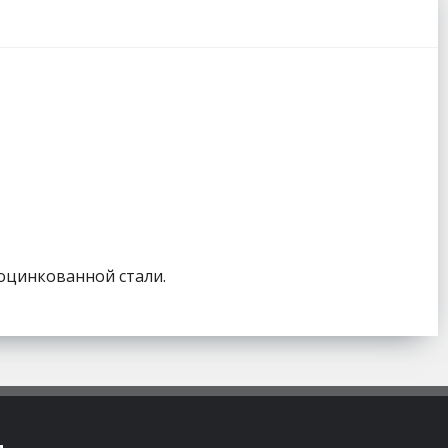
 оцинкованной стали.
м