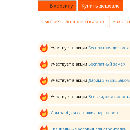
В корзину
Купить дешевле
Смотреть больше товаров
Заказат
Участвует в акции
Бесплатная доставк
Участвует в акции
Бесплатный замер
Участвует в акции
Дарим 3 % кэшбэком
Участвует в акции
Все скидки и новос
Дом за 4 дня от наших партнеров
Специальные условия для строителей