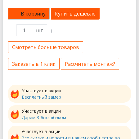
В корзину
Купить дешевле
шт
Смотреть больше товаров
Заказать в 1 клик
Рассчитать монтаж?
Участвует в акции
Бесплатный замер
Участвует в акции
Дарим 3 % кэшбэком
Участвует в акции
Все скидки и новости в нашем сообществе во