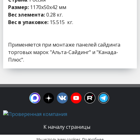
Размер:
1170x50x42 мм
Вес элемента:
0.28 кг.
Вес в упаковке:
15.515 кг.
Применяется при монтаже панелей сайдинга
торговых марок "Альта-Сайдинг" и "Канада-
Плюс".
К началу страницы
Мы используем cookies.
Подробнее