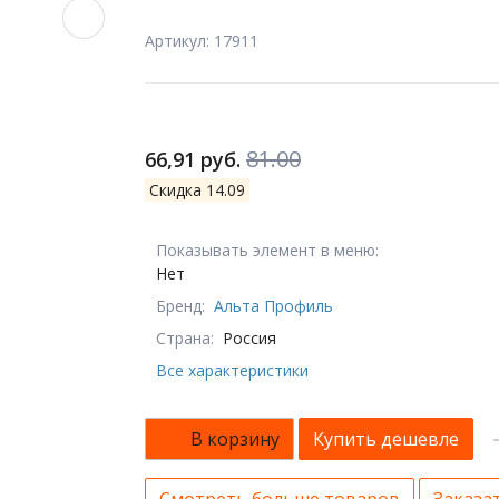
Артикул: 17911
81.00
66,91 руб.
Скидка 14.09
Показывать элемент в меню:
Нет
Бренд:
Альта Профиль
Страна:
Россия
Все характеристики
В корзину
Купить дешевле
Смотреть больше товаров
Заказат