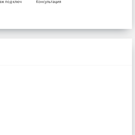
аж под ключ
Консультация