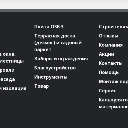
Плита OSB 3
Строителя
Террасная доска
Отзывы
(декинг) и садовый
Компания
паркет
 окна,
Акции
Заборы и ограждения
 лестницы
Контакты
Благоустройство
ровли
Помощь
Инструменты
фасада
Монтаж по
Товар
и изоляция
Сервис
Калькулят
материало