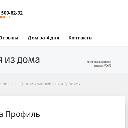
) 509-82-32
звонок
Отзывы
Дом за 4 дня
Контакты
рофиль
Профиль плоский Альта Профиль
а Профиль