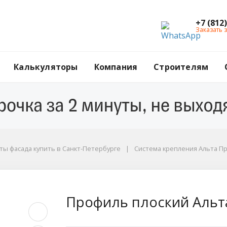
+7 (812
Заказать 
Калькуляторы
Компания
Строителям
ы фасада купить в Санкт-Петербурге
Система крепления Альта П
льта Профиль
Профиль плоский Альт