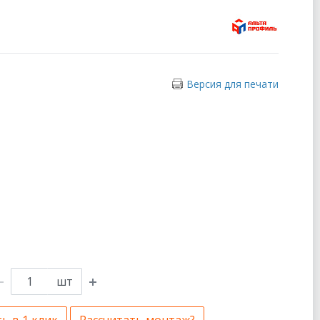
Версия для печати
шт
ь в 1 клик
Рассчитать монтаж?