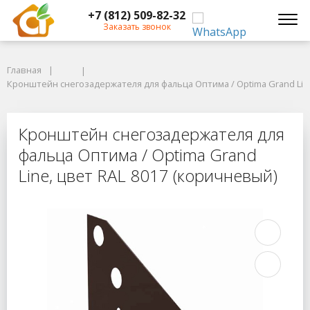
+7 (812) 509-82-32
Заказать звонок
Главная
Главная
Кронштейн снегозадержателя для фальца Оптима / Optima Grand Line,
Кронштейн снегозадержателя для фальца Оптима / Optima Grand Line
Кронштейн снегозадержателя для ф
Кронштейн снегозадержателя для
фальца Оптима / Optima Grand
Line, цвет RAL 8017 (коричневый)