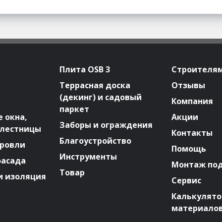
Плита OSB 3
Строителя
Террасная доска
Отзывы
(декинг) и садовый
Компания
паркет
 окна,
Акции
Заборы и ограждения
 лестницы
Контакты
Благоустройство
ровли
Помощь
Инструменты
фасада
Монтаж по
Товар
и изоляция
Сервис
Калькулят
материало