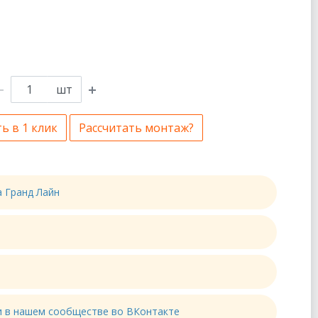
шт
ь в 1 клик
Рассчитать монтаж?
а Гранд Лайн
ти в нашем сообществе во ВКонтакте