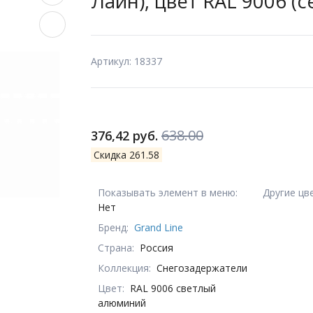
Лайн), цвет RAL 9006 (
Артикул: 18337
638.00
376,42 руб.
Скидка 261.58
Показывать элемент в меню:
Другие цв
Нет
Бренд:
Grand Line
Страна:
Россия
Коллекция:
Снегозадержатели
Цвет:
RAL 9006 светлый
алюминий