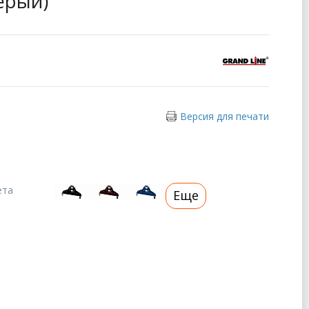
серый)
Версия для печати
ета
Еще