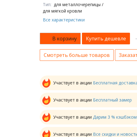
Тип:
для металлочерепицы /
для мягкой кровли
Все характеристики
В корзину
Купить дешевле
Смотреть больше товаров
Заказат
Участвует в акции
Бесплатная доставк
Участвует в акции
Бесплатный замер
Участвует в акции
Дарим 3 % кэшбэком
Участвует в акции
Все скидки и новос