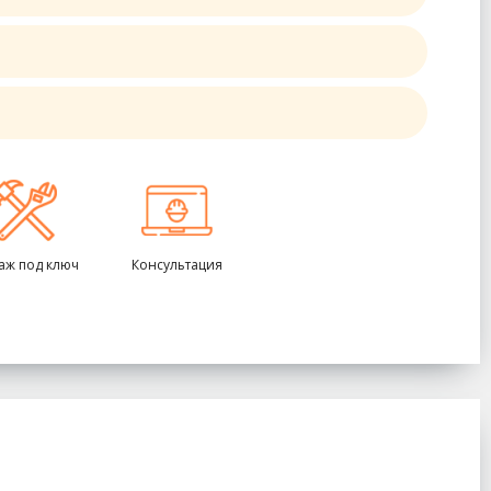
аж под ключ
Консультация