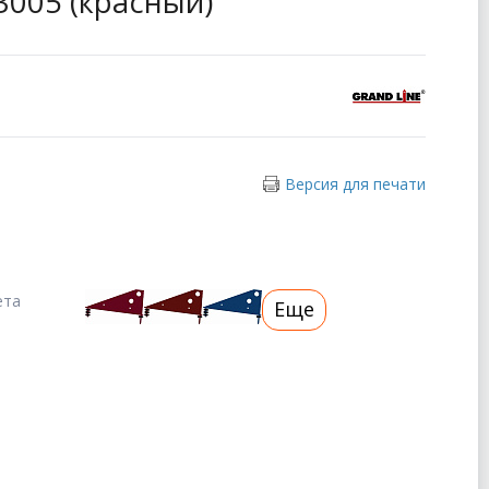
 3005 (красный)
Версия для печати
ета
Еще