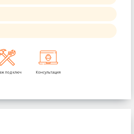
аж под ключ
Консультация