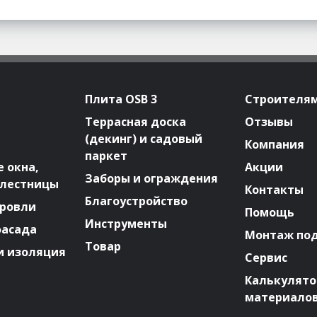
Плита OSB 3
Строителя
Террасная доска
Отзывы
(декинг) и садовый
Компания
паркет
 окна,
Акции
Заборы и ограждения
 лестницы
Контакты
Благоустройство
ровли
Помощь
Инструменты
фасада
Монтаж по
Товар
и изоляция
Сервис
Калькулят
материало