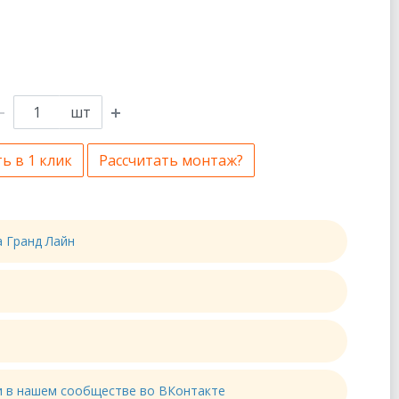
шт
ь в 1 клик
Рассчитать монтаж?
а Гранд Лайн
ти в нашем сообществе во ВКонтакте