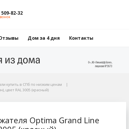
) 509-82-32
звонок
Отзывы
Дом за 4 дня
Контакты
ли купить в СПб по низким ценам
), цвет RAL 3005 (красный)
 Line (Гранд Лайн), 
ателя Optima Grand Line