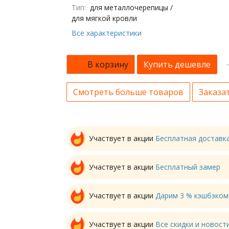
Тип:
для металлочерепицы /
для мягкой кровли
Все характеристики
В корзину
Купить дешевле
Смотреть больше товаров
Заказат
Участвует в акции
Бесплатная доставк
Участвует в акции
Бесплатный замер
Участвует в акции
Дарим 3 % кэшбэком
Участвует в акции
Все скидки и новос