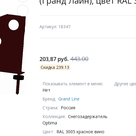
(Гранд Лайн), цвет RAL
Артикул: 18347
443.00
203,87 руб.
Скидка 239.13
Показывать элемент в меню:
Другие цв
Нет
Бренд:
Grand Line
Страна:
Россия
Коллекция:
Снегозадержатель
Optima
Цвет:
RAL 3005 красное вино