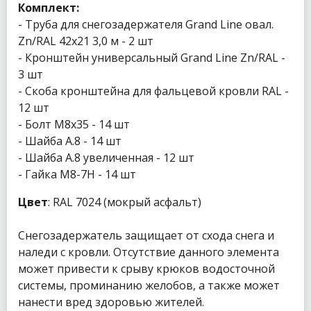
Комплект:
- Труба для снегозадержателя Grand Line овал.
Zn/RAL 42х21 3,0 м - 2 шт
- Кронштейн универсальный Grand Line Zn/RAL -
3 шт
- Скоба кронштейна для фальцевой кровли RAL -
12 шт
- Болт М8х35 - 14 шт
- Шайба А.8 - 14 шт
- Шайба А.8 увеличенная - 12 шт
- Гайка М8-7Н - 14 шт
Цвет
: RAL 7024 (мокрый асфальт)
Снегозадержатель защищает от схода снега и
наледи с кровли. Отсутствие данного элемента
может привести к срыву крюков водосточной
системы, проминанию желобов, а также может
нанести вред здоровью жителей.