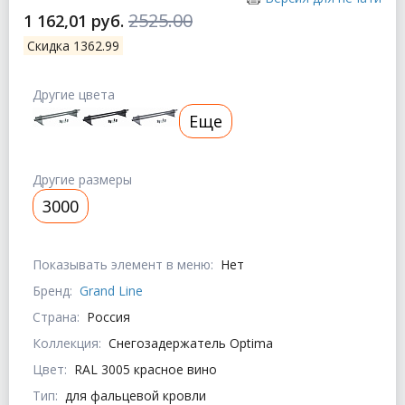
2525.00
1 162,01 руб.
Скидка 1362.99
Другие цвета
Еще
Другие размеры
3000
Показывать элемент в меню:
Нет
Бренд:
Grand Line
Страна:
Россия
Коллекция:
Снегозадержатель Optima
Цвет:
RAL 3005 красное вино
Тип:
для фальцевой кровли