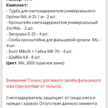
Комплект:
- Труба для снегозадержателя универсального
Optima RAL d-25 1 м - 2 шт.
- Кронштейн снегозадержателя универсальный
Zn//RAL - 2 шт.
- Заглушка D 25 - 4 шт.
- Скоба кронштейна для фальцевой кровли RAL -
4 шт.
- Болт М8х35 + Гайка М8-7Н - 4 шт.
- Шайба А.8 - 8 шт.
Цвет
: RAL 3005 (красное вино)
Внимание! Только для левого загиба фальцевого
шва (при взгляде от конька).
Снегозадержатель защищает от схода снега и
наледи с кровли. Отсутствие данного элемента