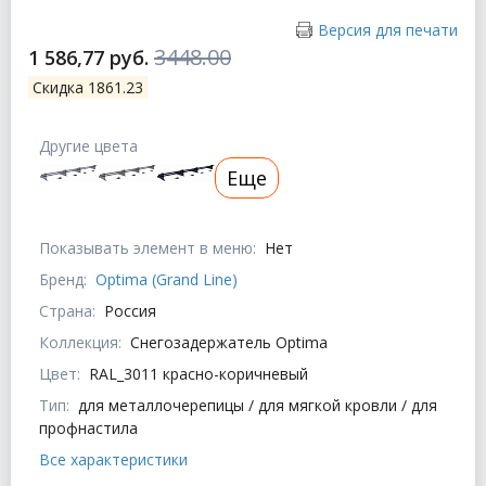
Версия для печати
3448.00
1 586,77 руб.
Скидка 1861.23
Другие цвета
Еще
Показывать элемент в меню:
Нет
Бренд:
Optima (Grand Line)
Страна:
Россия
Коллекция:
Снегозадержатель Optima
Цвет:
RAL_3011 красно-коричневый
Тип:
для металлочерепицы / для мягкой кровли / для
профнастила
Все характеристики