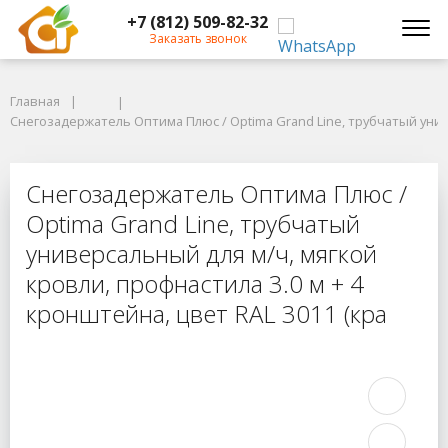
+7 (812) 509-82-32
Заказать звонок
Главная
Главная
Снегозадержатель Оптима Плюс / Optima Grand Line, трубчатый универс
Снегозадержатель Оптима Плюс / Optima Grand Line, трубчатый униве
Снегозадержатель Оптима Плюс / O
Снегозадержатель Оптима Плюс /
Optima Grand Line, трубчатый
универсальный для м/ч, мягкой
кровли, профнастила 3.0 м + 4
кронштейна, цвет RAL 3011 (кра