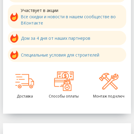
Участвует в акции
Все скидки и новости в нашем сообществе во
ВКонтакте
Дом за 4 дня от наших партнеров
Специальные условия для строителей
Доставка
Способы оплаты
Монтаж под ключ