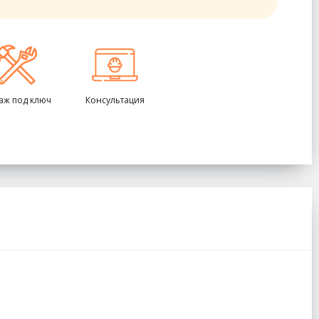
аж под ключ
Консультация