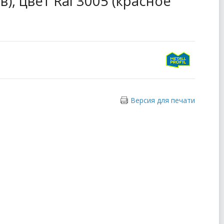
), цвет Ral 3005 (красное
Версия для печати