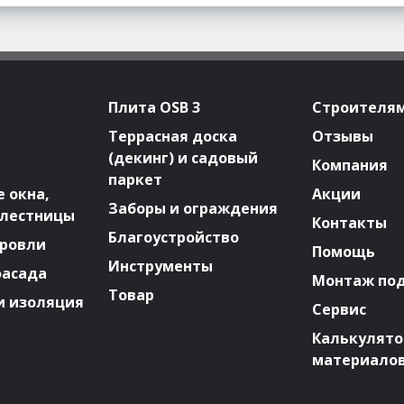
Плита OSB 3
Строителя
Террасная доска
Отзывы
(декинг) и садовый
Компания
паркет
 окна,
Акции
Заборы и ограждения
 лестницы
Контакты
Благоустройство
ровли
Помощь
Инструменты
фасада
Монтаж по
Товар
и изоляция
Сервис
Калькулят
материало