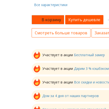
Все характеристики
В корзину
Купить дешевле
Смотреть больше товаров
Заказат
Участвует в акции
Бесплатный замер
Участвует в акции
Дарим 3 % кэшбэком
Участвует в акции
Все скидки и новос
Дом за 4 дня от наших партнеров