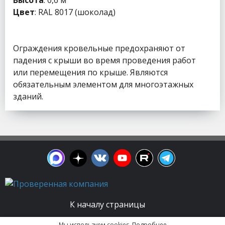
Высота
: 0,6 м
Цвет
: RAL 8017 (шоколад)
Ограждения кровельные предохраняют от
падения с крыши во время проведения работ
или перемещения по крыше. Являются
обязательным элементом для многоэтажных
зданий.
К началу страницы
Мы используем cookies.
Подробнее