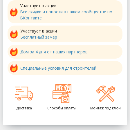
Участвует в акции
Все скидки и новости в нашем сообществе во
ВКонтакте
Участвует в акции
Бесплатный замер
Дом за 4 дня от наших партнеров
Специальные условия для строителей
Доставка
Способы оплаты
Монтаж под ключ