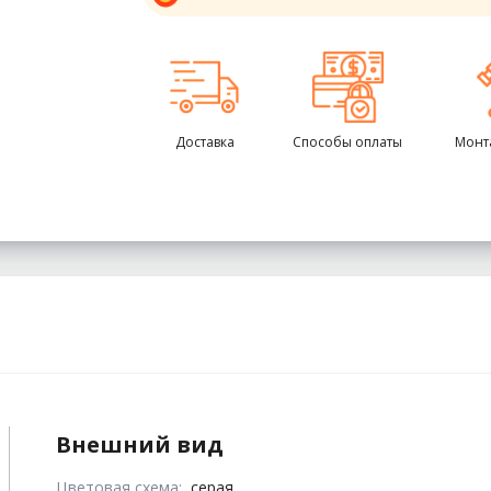
Доставка
Способы оплаты
Монт
Внешний вид
Цветовая схема:
серая