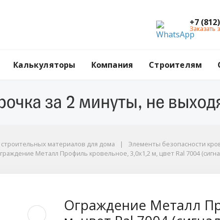
+7 (812
Заказать 
Калькуляторы
Компания
Строителям
г строительных материалов для дома
Элементы безопасности кров
граждение Металл Профиль кровельное, 3,0х1,2 м, цвет Ral 7004 (сигн
гнально-серый)
рофиль кровельное, 3
Ограждение Металл Пр