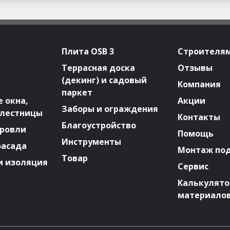
Плита OSB 3
Строителя
Террасная доска
Отзывы
(декинг) и садовый
Компания
паркет
 окна,
Акции
Заборы и ограждения
 лестницы
Контакты
Благоустройство
ровли
Помощь
Инструменты
фасада
Монтаж по
Товар
и изоляция
Сервис
Калькулят
материало