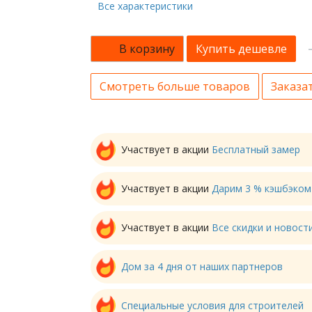
Все характеристики
В корзину
Купить дешевле
Смотреть больше товаров
Заказат
Участвует в акции
Бесплатный замер
Участвует в акции
Дарим 3 % кэшбэком
Участвует в акции
Все скидки и новос
Дом за 4 дня от наших партнеров
Специальные условия для строителей