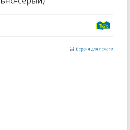
ально-серый)
Версия для печати