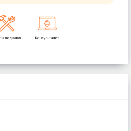
аж под ключ
Консультация