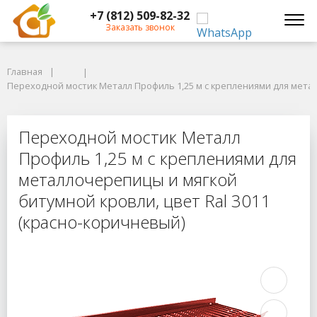
+7 (812) 509-82-32
Заказать звонок
Главная
Главная
Переходной мостик Металл Профиль 1,25 м с креплениями для металло
Переходной мостик Металл Профиль 1,25 м с креплениями для метал
Переходной мостик Металл Профил
Переходной мостик Металл
Профиль 1,25 м с креплениями для
металлочерепицы и мягкой
битумной кровли, цвет Ral 3011
(красно-коричневый)