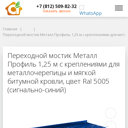
+7 (812) 509-82-32
Заказать звонок
Главная
Главная
Переходной мостик Металл Профиль 1,25 м с креплениями для металло
Переходной мостик Металл Профиль 1,25 м с креплениями для металл
Переходной мостик Металл Профил
Переходной мостик Металл
Профиль 1,25 м с креплениями для
металлочерепицы и мягкой
битумной кровли, цвет Ral 5005
(сигнально-синий)