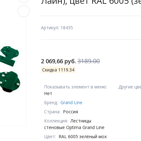
Лайн), цвет RAL 6005 (
Артикул: 18435
3189.00
2 069,66 руб.
Скидка 1119.34
Показывать элемент в меню:
Другие цв
Нет
Бренд:
Grand Line
Страна:
Россия
Коллекция:
Лестницы
стеновые Optima Grand Line
Цвет:
RAL 6005 зелёный мох