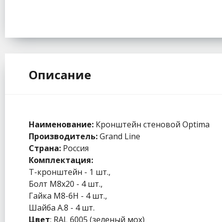
Описание
Наименование:
Кронштейн стеновой Optima
Производитель:
Grand Line
Страна:
Россия
Комплектация:
Т-кронштейн - 1 шт.,
Болт М8х20 - 4 шт.,
Гайка М8-6Н - 4 шт.,
Шайба А.8 - 4 шт.
Цвет
: RAL 6005 (зеленый мох)