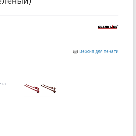
зеленый)
Версия для печати
ета