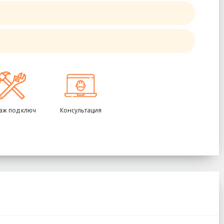
аж под ключ
Консультация