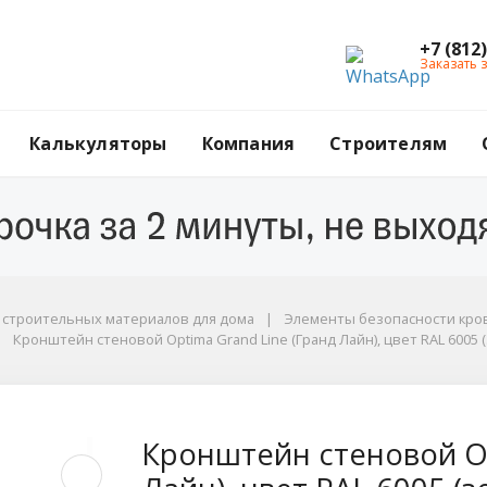
+7 (812
Заказать 
Калькуляторы
Компания
Строителям
г строительных материалов для дома
Элементы безопасности кров
Кронштейн стеновой Optima Grand Line (Гранд Лайн), цвет RAL 6005 
еленый)
ptima Grand Line (Гр
Кронштейн стеновой Op