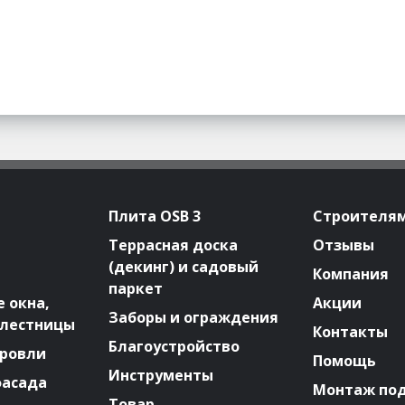
Плита OSB 3
Строителя
Террасная доска
Отзывы
(декинг) и садовый
Компания
паркет
 окна,
Акции
Заборы и ограждения
 лестницы
Контакты
Благоустройство
ровли
Помощь
Инструменты
фасада
Монтаж по
Товар