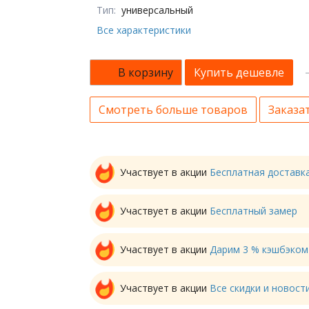
Тип:
универсальный
Все характеристики
В корзину
Купить дешевле
Смотреть больше товаров
Заказат
Участвует в акции
Бесплатная доставк
Участвует в акции
Бесплатный замер
Участвует в акции
Дарим 3 % кэшбэком
Участвует в акции
Все скидки и новос