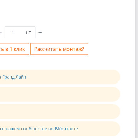
шт
ь в 1 клик
Рассчитать монтаж?
а Гранд Лайн
ти в нашем сообществе во ВКонтакте