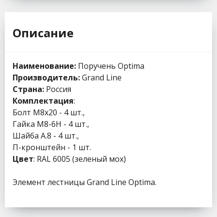
Описание
Наименование:
Поручень Optima
Производитель:
Grand Line
Страна:
Россия
Комплектация
:
Болт М8х20 - 4 шт.,
Гайка М8-6Н - 4 шт.,
Шайба А.8 - 4 шт.,
П-кронштейн - 1 шт.
Цвет
: RAL 6005 (зеленый мох)
Элемент лестницы Grand Line Optima.