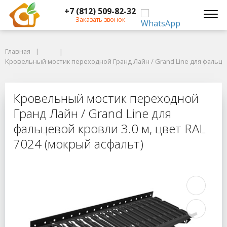
+7 (812) 509-82-32
Заказать звонок
Главная
Главная
Кровельный мостик переходной Гранд Лайн / Grand Line для фальцевой
Кровельный мостик переходной Гранд Лайн / Grand Line для фальцево
Кровельный мостик переходной Гра
Кровельный мостик переходной
Гранд Лайн / Grand Line для
фальцевой кровли 3.0 м, цвет RAL
7024 (мокрый асфальт)