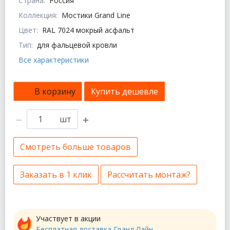
Страна:
Россия
Коллекция:
Мостики Grand Line
Цвет:
RAL 7024 мокрый асфальт
Тип:
для фальцевой кровли
Все характеристики
В корзину
Купить дешевле
шт
Смотреть больше товаров
Заказать в 1 клик
Рассчитать монтаж?
Участвует в акции
Бесплатная доставка Гранд Лайн