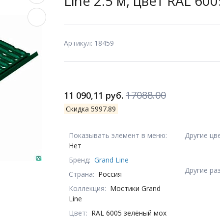
Line 2.5 м, цвет RAL 60
Артикул: 18459
17088.00
11 090,11 руб.
Скидка 5997.89
Показывать элемент в меню:
Другие цв
Нет
Бренд:
Grand Line
Другие ра
Страна:
Россия
Коллекция:
Мостики Grand
Line
Цвет:
RAL 6005 зелёный мох