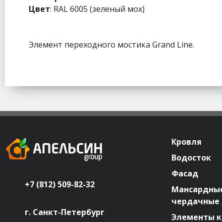
Цвет
: RAL 6005 (зеленый мох)
Элемент переходного мостика Grand Line.
Кровля
Водосток
Фасад
+7 (812) 509-82-32
Мансардные
чердачные
г. Санкт-Петербург
Элементы к