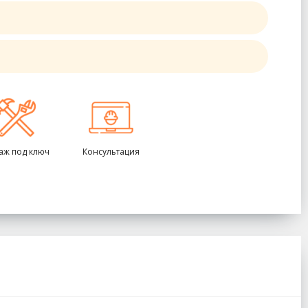
аж под ключ
Консультация