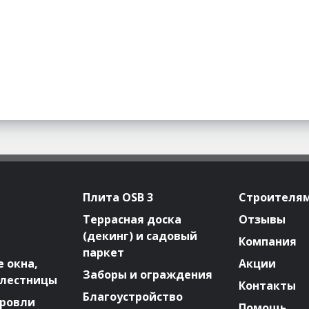
Плита OSB 3
Строителя
Террасная доска
Отзывы
(декинг) и садовый
Компания
паркет
 окна,
Акции
Заборы и ограждения
 лестницы
Контакты
Благоустройство
ровли
Помощь