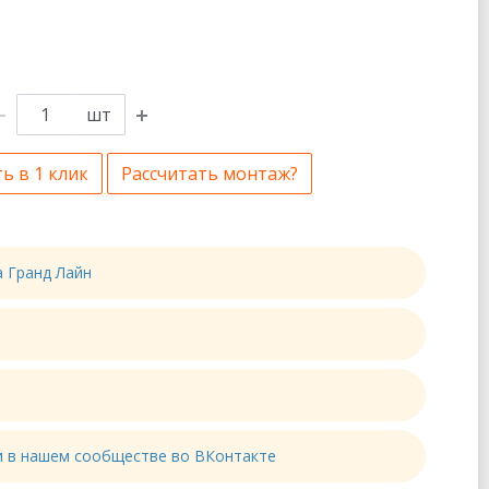
шт
ь в 1 клик
Рассчитать монтаж?
а Гранд Лайн
ти в нашем сообществе во ВКонтакте