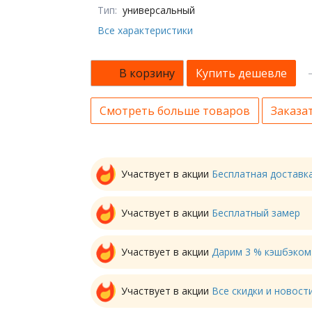
Тип:
универсальный
Все характеристики
В корзину
Купить дешевле
Смотреть больше товаров
Заказат
Участвует в акции
Бесплатная доставк
Участвует в акции
Бесплатный замер
Участвует в акции
Дарим 3 % кэшбэком
Участвует в акции
Все скидки и новос