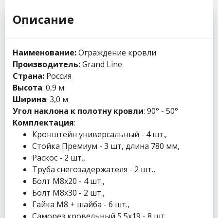
Описание
Наименование:
Ограждение кровли
Производитель:
Grand Line
Страна:
Россия
Высота
: 0,9 м
Ширина
: 3,0 м
Угол наклона к полотну кровли
: 90° - 50°
Комплектация
:
Кронштейн универсальный - 4 шт.,
Стойка Премиум - 3 шт, длина 780 мм,
Раскос - 2 шт.,
Труба снегозадержателя - 2 шт.,
Болт М8x20 - 4 шт.,
Болт М8x30 - 2 шт.,
Гайка М8 + шайба - 6 шт.,
Саморез кровельный 5,5x19 - 8 шт.,